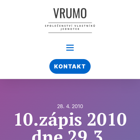
KONTAKT
28. 4. 2010
10.zápis 2010
dne 29.3.