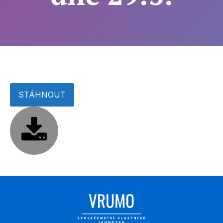
STÁHNOUT