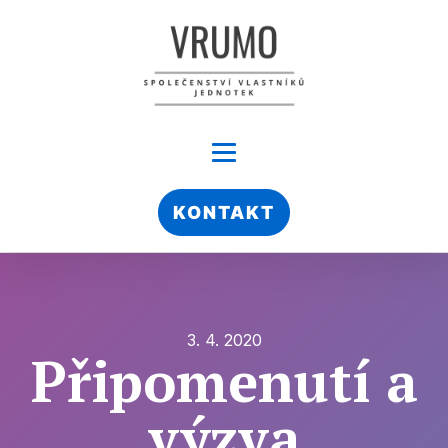
KONTAKT
3. 4. 2020
Připomenutí a
výzva