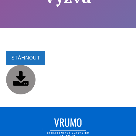
STÁHNOUT