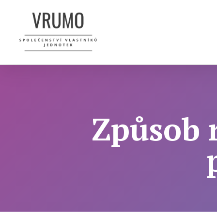
Způsob 