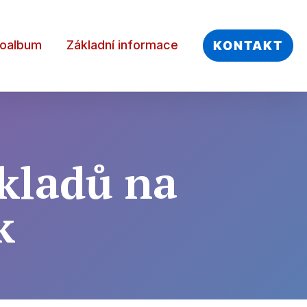
toalbum
Základní informace
KONTAKT
kladů na
k